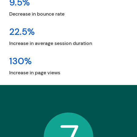
9.5%
Decrease in bounce rate
22.5%
Increase in average session duration
130%
Increase in page views