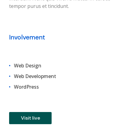
tempor purus et tincidunt.
Involvement
Web Design
Web Development
WordPress
Visit live